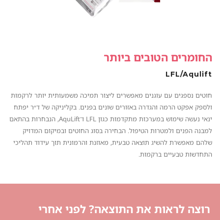
החומרים הטובים ביותר
LFL/Aqulift
חוטים נספגים עם עוגנים מאפשרים ליצור תמיכה משמעותית יותר לרקמות
ולספק אפקט הרמה והגדרה באזורים שונים בפנים. בקליניקה של ד״ר יפתח
ינאי נעשה שימוש במערכות מתקדמות כגון LFL ו־AquLift, הנבחרות בהתאם
למבנה הפנים ולמטרות הטיפול. הבחירה בסוג החוטים ובמיקום המדויק
שלהם מאפשרת להשיג תוצאה טבעית, מאוזנת והרמונית תוך עידוד תהליכי
התחדשות טבעיים ברקמות.
רוצה לראות את התוצאה? לפני אחרי