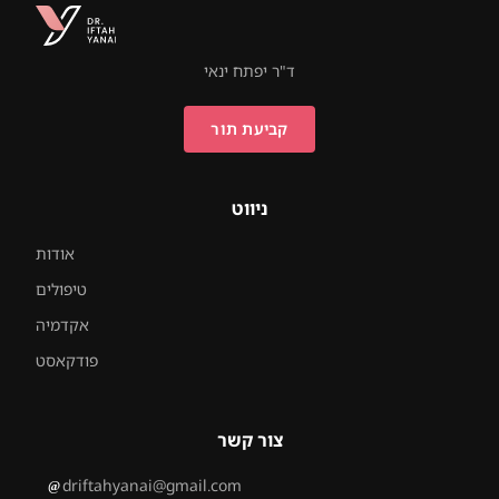
ד"ר יפתח ינאי
קביעת תור
ניווט
אודות
טיפולים
אקדמיה
פודקאסט
צור קשר
driftahyanai@gmail.com