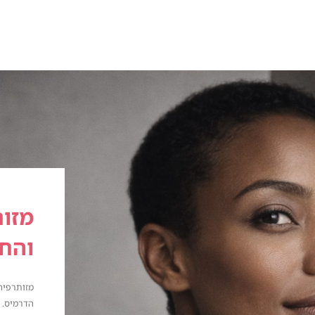
מזות
והחד
מזותרפיה
הדרמיס. 