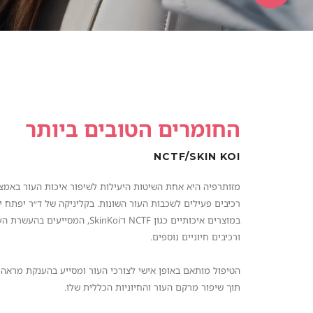
החומרים הטובים ביותר
NCTF/SKIN KOI
מזותרפיה היא אחת השיטות היעילות לשיפור איכות העור באמ
רכיבים פעילים לשכבות העור השונות. בקליניקה של ד״ר יפתח י
במוצרים איכותיים כגון NCTF ו־SkinKoi, המ
ורכיבים חיוניים נוספים.
הטיפול מותאם באופן אישי לצורכי העור ומסייע בהענקת מראה רע
תוך שיפור מרקם העור והחיוניות הכללית שלו.