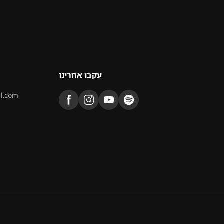
עקבו אחרינו
il.com