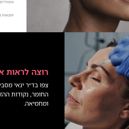
פפטידים, 
תוצאות ני
רוצה לראות א
צפו בד״ר ינאי מסבי
החומר, נקודות ההז
ומחמיאה.