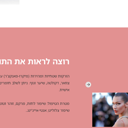
רוצה לראות את התו
הזרקות שטחיות ומהירות (מיקרו-פאנקצ'ר) על 
צוואר, דקולטה, שיער וגוף. ניתן לשלב חומרי
אישית.
מטרת הטיפול: שיפור לחות, מרקם, זוהר וטונו
שיפור צלוליט; אנטי-אייג'ינג..