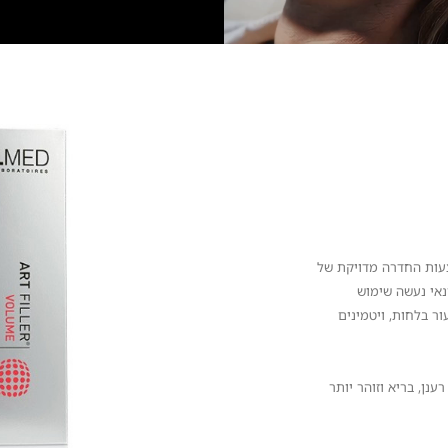
צעות החדרה מדויקת של
נאי נעשה שימוש
סייעים בהעשרת העור בלחות, ויטמינים
נן, בריא וזוהר יותר