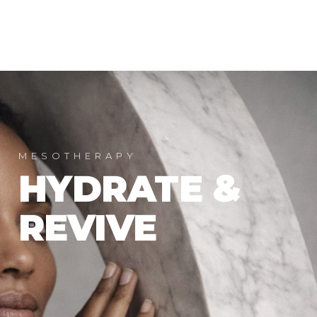
אודות
טיפולים
אקדמיה לרופאים
סניפים
פודקאסט
MESOTHERAPY
HYDRATE &
REVIVE