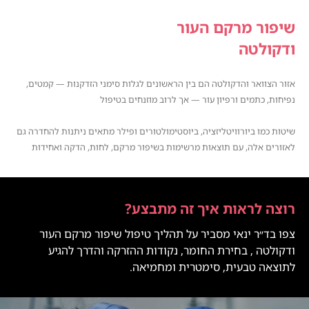
שיפור מרקם העור
ודקולטה
אזור הצוואר והדקולטה הם בין הראשונים לגלות סימני הזדקנות — קמטים,
נפיחות, כתמים ורפיון עור — אך לרוב מוזנחים בטיפול
SKIN & DÉCOLLETAGE
RADIANCE
שיטות כמו ביורוויטליזציה, ביוסטימולטורים ופילר מתאים ניתנות להחדרה גם
RESTORED
לאזורים אלה, עם תוצאות מרשימות בשיפור מרקם, לחות, הדקה ואחידות
רוצה לראות איך זה מתבצע?
צפו בד״ר ינאי מסביר על תהליך טיפול שיפור מרקם העור
ודקולטה , בחירת החומר, נקודות ההזרקה והדרך להגיע
לתוצאה טבעית, סימטרית ומחמיאה.