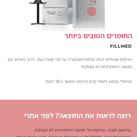
החומרים הטובים ביותר
FILLMED
הזרקות שטחיות רבות (מיקרו-פאנקצ'ר) על פני שטח העור, לרוב בשילוב עם
חומצה היאלורונית לא מצולבת
הטיפול מבוצע לאחר קרם הרדמה ונמשך כ-30 דקות
רוצה לראות את התוצאה? לפני אחרי
בהתאם לצורך: הזרקות של חומצה היאלורונית לא מצולבת,