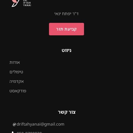
ד"ר יפתח ינאי
קביעת תור
ניווט
אודות
טיפולים
אקדמיה
פודקאסט
צור קשר
driftahyanai@gmail.com