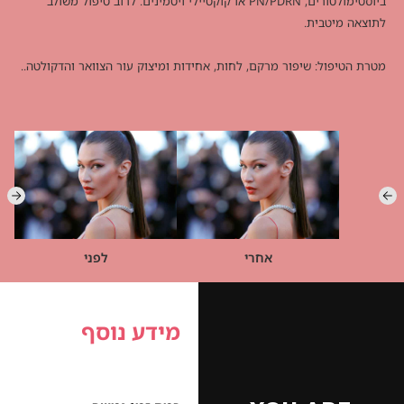
ביוסטימולטורים, PN/PDRN או קוקטיילי ויטמינים. לרוב טיפול משולב
לתוצאה מיטבית.
מטרת הטיפול: שיפור מרקם, לחות, אחידות ומיצוק עור הצוואר והדקולטה..
אחרי
לפני
מידע נוסף