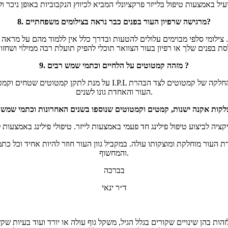
8. מרגישה שרפיון העור בפנים כבר נראה בצילומים משפחתיים?
ילומי סלפי מבוימים עלולים להטעות ובדרך כלל אין ללמוד מהם על מראה 
9. מזהה קמטוטים על הלחיים וכתמי שמש רבים ?
על מנת לתקן קמטוטים שטחים וקמטים, נזקי שמש ועור מחוספס תוכלי להיע
העור והאחדת גונו לשנים.
ור מוחלקת ומוצקותו עולה. במקביל גוון העור חוזר להיות אחיד וכל כתמי 
והמחשוף.
בברכה
ד״ר ינאי
זהות בהן שינויים שקורים בגלל הגיל, משקל גוף עולה או יורד ועוד בעיות 