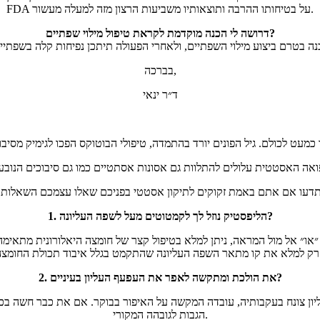
FDA על בטיחותו ההרבה ותוצאותיו משביעות הרצון מזה למעלה מעשור.
דרושה לי הכנה מוקדמת לקראת טיפול מילוי שפתיים?
בברכה,
ד״ר ינאי
1. הליפסטיק נוזל לך לקמטוטים מעל לשפה העליונה?
״או״ אל מול המראה, ניתן למלא בטיפול קצר של חומצה היאלורונית מתאימה
2. את הולכת ומתקשה לאפר את העפעף העליון בעיניים?
ליון צונח בעקבותיה, עובדה המקשה על האיפור בבוקר. אם את כבר חשה בכ
הגבות לגובהה המקורי.