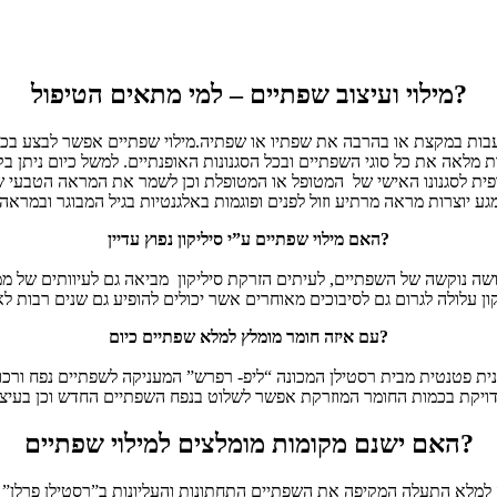
מילוי ועיצוב שפתיים – למי מתאים הטיפול?
ת מלאה את כל סוגי השפתיים ובכל הסגנונות האופנתיים. למשל כיום ניתן ב
פית לסגנונו האישי של המטופל או המטופלת וכן לשמר את המראה הטבעי ש
האם מילוי שפתיים ע”י סיליקון נפוץ עדיין?
עם איזה חומר מומלץ למלא שפתיים כיום?
האם ישנם מקומות מומלצים למילוי שפתיים?
מלא התעלה המקיפה את השפתיים התחתונות והעליונות ב”רסטילן פרלן” המה