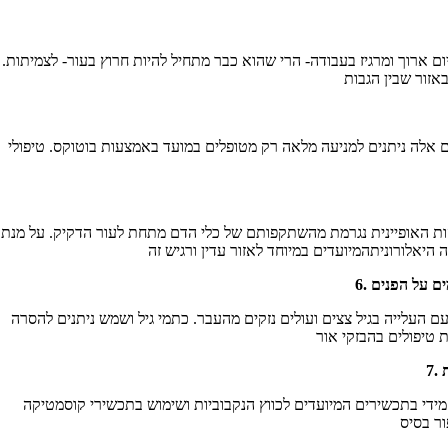
 ארוך ומרגיז בעבודה- הרי שהוא כבר מתחיל להיות חרוץ בעור- לצמיתות.
ם אלה ניתנים למניעה מלאה רק מטופלים במועד באמצעות בוטוקס. טיפולי
הכהות האופיינית נגרמת מהשתקפותם של כלי הדם מתחת לעור הדקיק. על מנת
העלייה בגיל צצים ועולים נזקים מהעבר. כתמי גיל ושמש ניתנים להסרה
 מידי בתכשירים המיועדים לכווץ הנקבוביות ושימוש בתכשירי קוסמטיקה