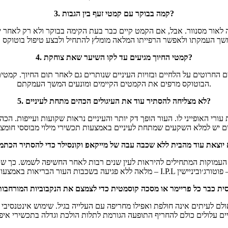
3. קמה בבוקר עם קמטי זעף בין הגבות?
 לאור מסנוור. אבל, אם הקמט קיים כבר בעת הקימה בבוקר ולא רק לאחר יום
4. קמטי החיוך מגיעים עד לקו השיער שאת צוחקת?
 החרוטים על הלחיים ובזויות העיניים שנותרים גם לאחר תום החיוך. קמטי
הבוטוקס מרפים את הקמטים הקיימים ומונעים המשך העמקתם.
5. לא מצליחה להסתיר עוד את העיגולים הכהים מתחת לעיניים?
 עורי האופייני לו. העור הופך דק יותר והעיניים נראות שקועות ועייפות. 
עמוקות המתחילים להיראות לעין שנים רבות לאחר החשיפה לשמש. כך שעם 
אולם לעיתים אינה חולפת ואפילו מחריפה עם העלייה בגיל. שימוש אינטנסיבי