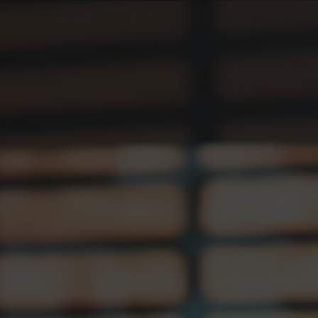
Log in
האקדמיה עם ד״ר אלון אדלמן
▼
ברוכים הבאים