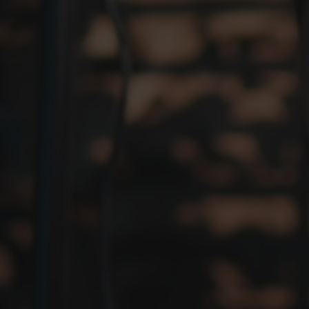
Play now ▸