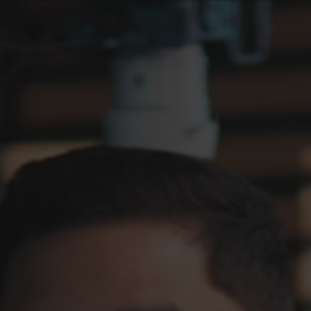
Subscribe to access this course